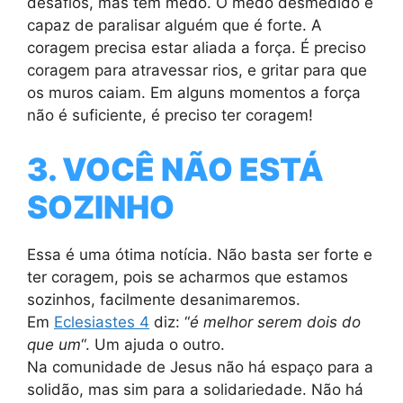
desafios, mas têm medo. O medo desmedido é
capaz de paralisar alguém que é forte. A
coragem precisa estar aliada a força. É preciso
coragem para atravessar rios, e gritar para que
os muros caiam. Em alguns momentos a força
não é suficiente, é preciso ter coragem!
3. VOCÊ NÃO ESTÁ
SOZINHO
Essa é uma ótima notícia. Não basta ser forte e
ter coragem, pois se acharmos que estamos
sozinhos, facilmente desanimaremos.
Em
Eclesiastes 4
diz: “
é melhor serem dois do
que um
“. Um ajuda o outro.
Na comunidade de Jesus não há espaço para a
solidão, mas sim para a solidariedade. Não há