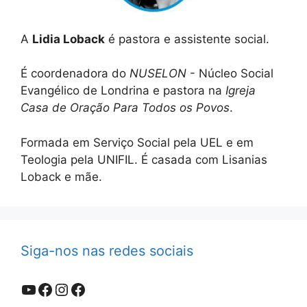
A
Lidia Loback
é pastora e assistente social.
É coordenadora do
NUSELON
- Núcleo Social
Evangélico de Londrina e pastora na
Igreja
Casa de Oração Para Todos os Povos
.
Formada em Serviço Social pela UEL e em
Teologia pela UNIFIL. É casada com Lisanias
Loback e mãe.
Siga-nos nas redes sociais
Youtube
Facebook
Instagram
Facebook