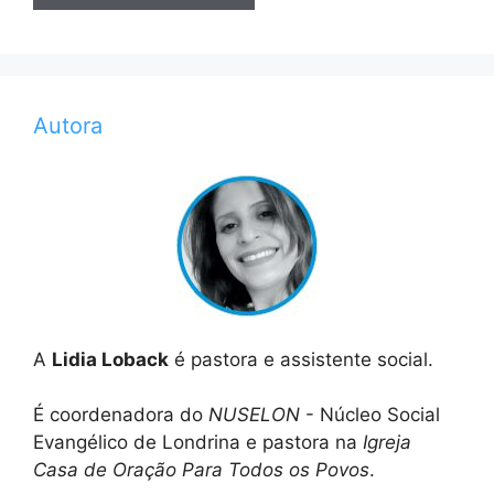
Autora
A
Lidia Loback
é pastora e assistente social.
É coordenadora do
NUSELON
- Núcleo Social
Evangélico de Londrina e pastora na
Igreja
Casa de Oração Para Todos os Povos
.