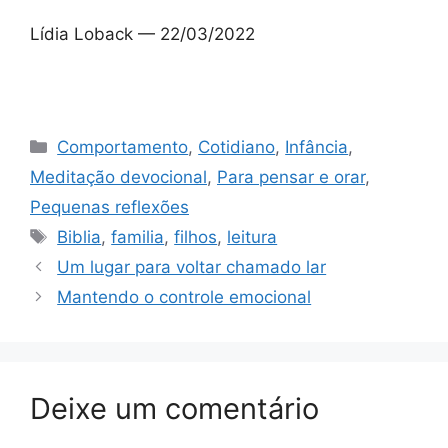
Lídia Loback — 22/03/2022
Categorias
Comportamento
,
Cotidiano
,
Infância
,
Meditação devocional
,
Para pensar e orar
,
Pequenas reflexões
Tags
Biblia
,
familia
,
filhos
,
leitura
Um lugar para voltar chamado lar
Mantendo o controle emocional
Deixe um comentário