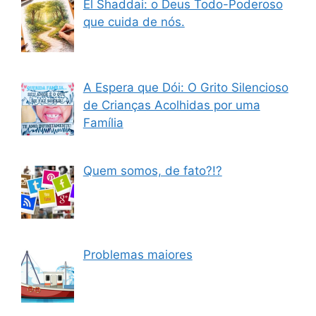
El Shaddai: o Deus Todo-Poderoso
que cuida de nós.
A Espera que Dói: O Grito Silencioso
de Crianças Acolhidas por uma
Família
Quem somos, de fato?!?
Problemas maiores