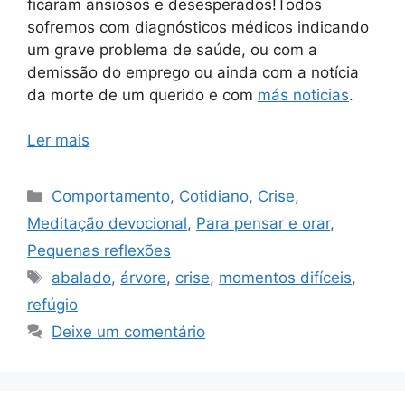
ficaram ansiosos e desesperados!Todos
sofremos com diagnósticos médicos indicando
um grave problema de saúde, ou com a
demissão do emprego ou ainda com a notícia
da morte de um querido e com
más noticias
.
Ler mais
Categorias
Comportamento
,
Cotidiano
,
Crise
,
Meditação devocional
,
Para pensar e orar
,
Pequenas reflexões
Tags
abalado
,
árvore
,
crise
,
momentos difíceis
,
refúgio
Deixe um comentário