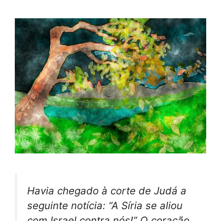
Havia chegado à corte de Judá a
seguinte notícia: “A Síria se aliou
com Israel contra nós!” O coração