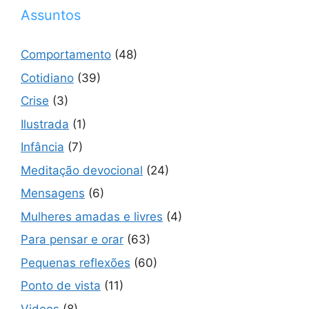
Assuntos
Comportamento
(48)
Cotidiano
(39)
Crise
(3)
Ilustrada
(1)
Infância
(7)
Meditação devocional
(24)
Mensagens
(6)
Mulheres amadas e livres
(4)
Para pensar e orar
(63)
Pequenas reflexões
(60)
Ponto de vista
(11)
Videos
(8)