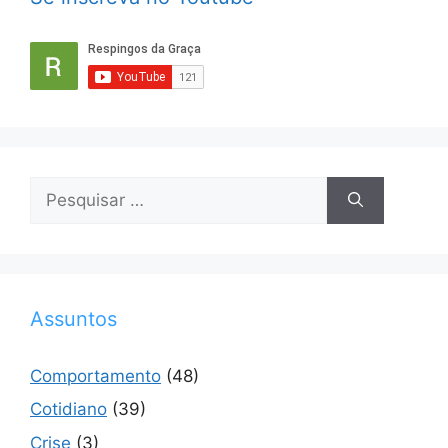
Pesquisar
por:
Assuntos
Comportamento
(48)
Cotidiano
(39)
Crise
(3)