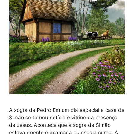
A sogra de Pedro Em um dia especial a casa de
Simão se tornou notícia e vitrine da presença
de Jesus. Acontece que a sogra de Simão
estava doente e acamada e Jesus a curou. A