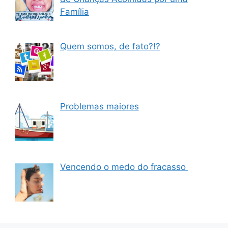
Família
Quem somos, de fato?!?
Problemas maiores
Vencendo o medo do fracasso