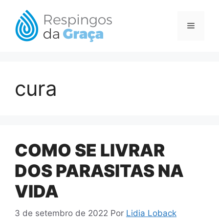
Pular
para
Menu
o
conteúdo
cura
COMO SE LIVRAR
DOS PARASITAS NA
VIDA
3 de setembro de 2022
Por
Lidia Loback