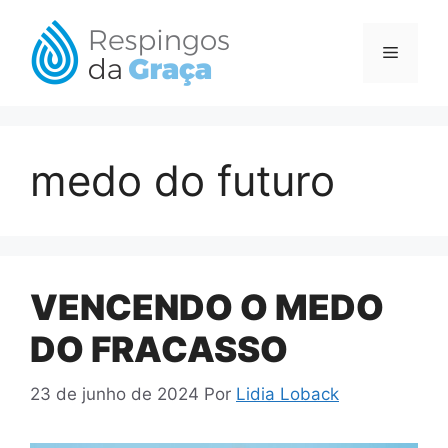
Pular
para
Menu
o
conteúdo
medo do futuro
VENCENDO O MEDO
DO FRACASSO
23 de junho de 2024
Por
Lidia Loback