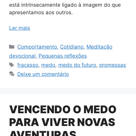
está intrinsecamente ligado à imagem do que
apresentamos aos outros.
Ler mais
Categorias
Comportamento
,
Cotidiano
,
Meditação
devocional
,
Pequenas reflexões
Tags
fracasso
,
medo
,
medo do futuro
,
promessas
Deixe um comentário
VENCENDO O MEDO
PARA VIVER NOVAS
AVENTURAS