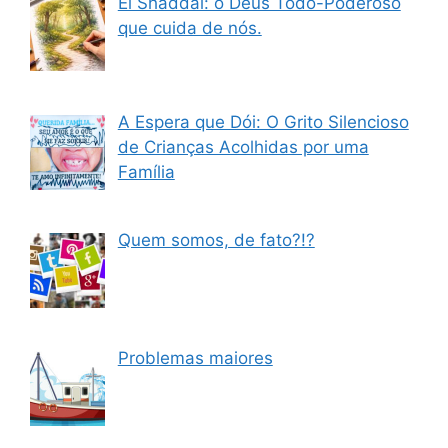
El Shaddai: o Deus Todo-Poderoso
que cuida de nós.
A Espera que Dói: O Grito Silencioso
de Crianças Acolhidas por uma
Família
Quem somos, de fato?!?
Problemas maiores