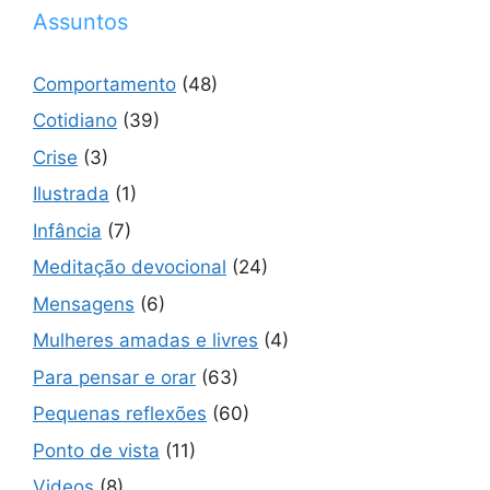
Assuntos
Comportamento
(48)
Cotidiano
(39)
Crise
(3)
Ilustrada
(1)
Infância
(7)
Meditação devocional
(24)
Mensagens
(6)
Mulheres amadas e livres
(4)
Para pensar e orar
(63)
Pequenas reflexões
(60)
Ponto de vista
(11)
Videos
(8)