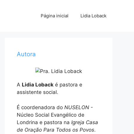
Página inicial
Lidia Loback
Autora
A
Lidia Loback
é pastora e
assistente social.
É coordenadora do
NUSELON
-
Núcleo Social Evangélico de
Londrina e pastora na
Igreja Casa
de Oração Para Todos os Povos
.