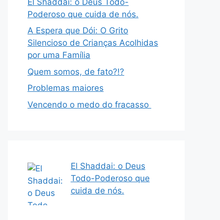
El Shaddai: o Deus Todo-
Poderoso que cuida de nós.
A Espera que Dói: O Grito
Silencioso de Crianças Acolhidas
por uma Família
Quem somos, de fato?!?
Problemas maiores
Vencendo o medo do fracasso
El Shaddai: o Deus
Todo-Poderoso que
cuida de nós.