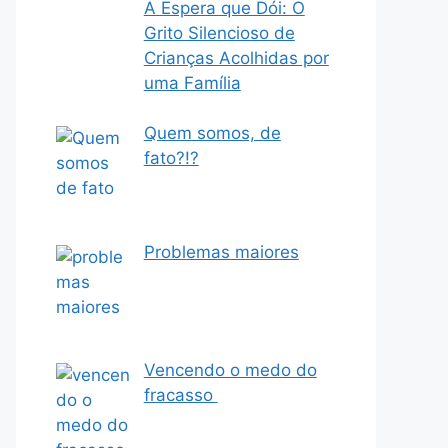
A Espera que Dói: O
Grito Silencioso de
Crianças Acolhidas por
uma Família
Quem somos, de
fato?!?
Problemas maiores
Vencendo o medo do
fracasso