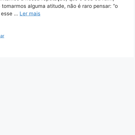
 tomarmos alguma atitude, não é raro pensar: “o
m esse …
Ler mais
ar