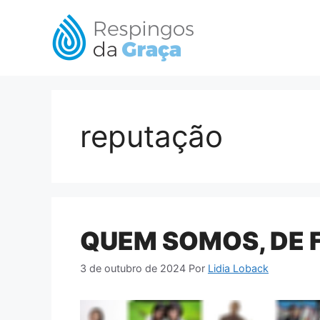
Pular
para
o
conteúdo
reputação
QUEM SOMOS, DE 
3 de outubro de 2024
Por
Lidia Loback