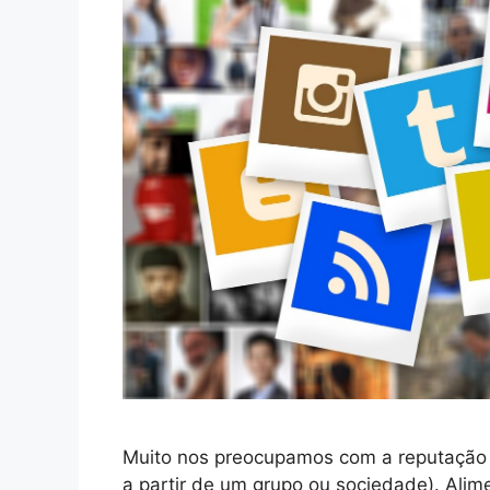
Muito nos preocupamos com a reputação (
a partir de um grupo ou sociedade). Ali