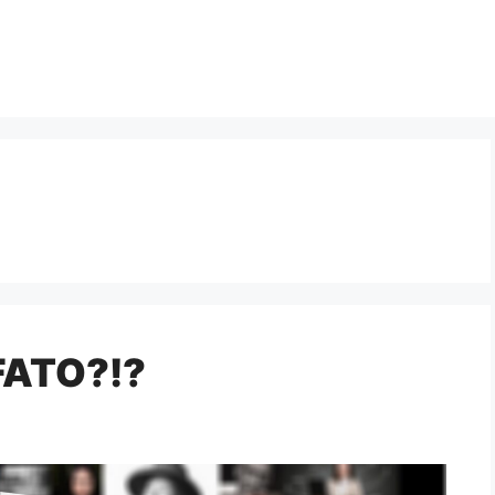
FATO?!?