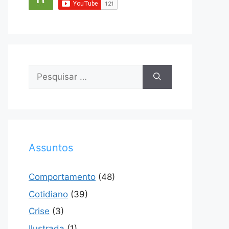
Pesquisar
por:
Assuntos
Comportamento
(48)
Cotidiano
(39)
Crise
(3)
Ilustrada
(1)