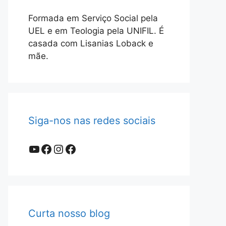
Formada em Serviço Social pela
UEL e em Teologia pela UNIFIL. É
casada com Lisanias Loback e
mãe.
Siga-nos nas redes sociais
Youtube
Facebook
Instagram
Facebook
Curta nosso blog