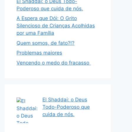
El Shaddai: o Deus Todo-
Poderoso que cuida de nós.
A Espera que Dói: O Grito
Silencioso de Crianças Acolhidas
por uma Família
Quem somos, de fato?!?
Problemas maiores
Vencendo o medo do fracasso
El Shaddai: o Deus
Todo-Poderoso que
cuida de nós.