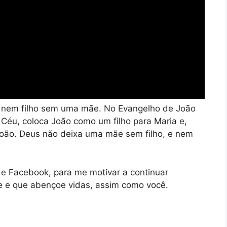
 e nem filho sem uma mãe. No Evangelho de João
 Céu, coloca João como um filho para Maria e,
oão. Deus não deixa uma mãe sem filho, e nem
e Facebook, para me motivar a continuar
e e que abençoe vidas, assim como você.