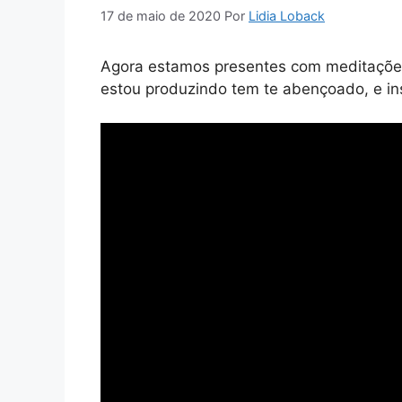
17 de maio de 2020
Por
Lidia Loback
Agora estamos presentes com meditaçõe
estou produzindo tem te abençoado, e i