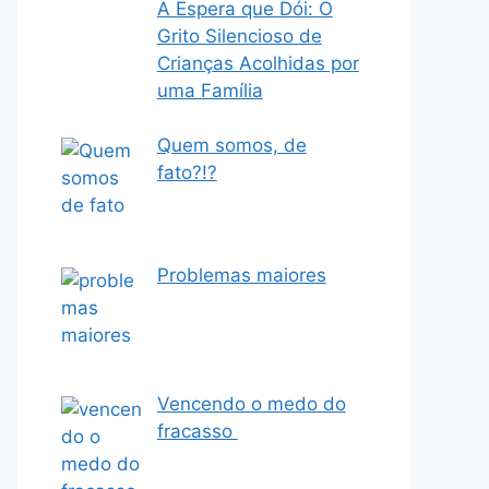
A Espera que Dói: O
Grito Silencioso de
Crianças Acolhidas por
uma Família
Quem somos, de
fato?!?
Problemas maiores
Vencendo o medo do
fracasso