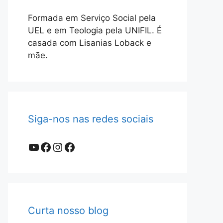
Formada em Serviço Social pela
UEL e em Teologia pela UNIFIL. É
casada com Lisanias Loback e
mãe.
Siga-nos nas redes sociais
Youtube
Facebook
Instagram
Facebook
Curta nosso blog