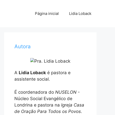
Página inicial
Lidia Loback
Autora
A
Lidia Loback
é pastora e
assistente social.
É coordenadora do
NUSELON
-
Núcleo Social Evangélico de
Londrina e pastora na
Igreja Casa
de Oração Para Todos os Povos
.