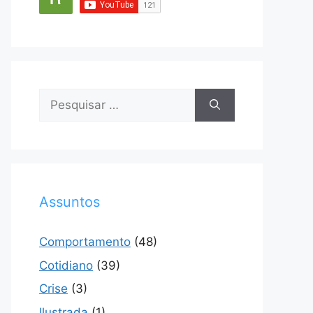
Pesquisar
por:
Assuntos
Comportamento
(48)
Cotidiano
(39)
Crise
(3)
Ilustrada
(1)