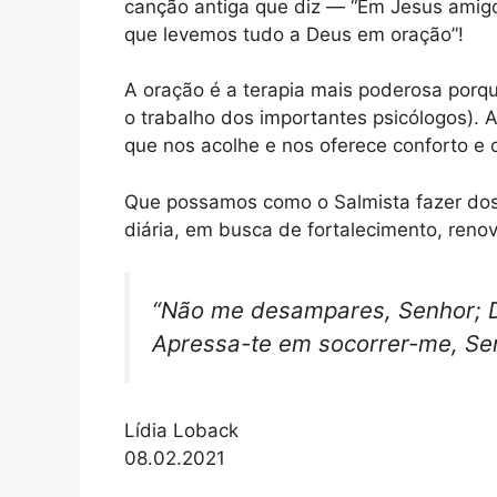
canção antiga que diz — “Em Jesus ami
que levemos tudo a Deus em oração”!
A oração é a terapia mais poderosa porq
o trabalho dos importantes psicólogos). 
que nos acolhe e nos oferece conforto e 
Que possamos como o Salmista fazer dos 
diária, em busca de fortalecimento, reno
“
Não me desampares, Senhor; D
Apressa-te em socorrer-me, Se
Lídia Loback
08.02.2021