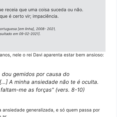
que receia que uma coisa suceda ou não.
ue é certo vir; impaciência.
 Portuguesa [em linha], 2008- 2021,
ultado em 09-02-2021].
 anos, nele o rei Davi aparenta estar bem ansioso:
o; dou gemidos por causa do
…] A minha ansiedade não te é oculta.
 faltam-me as forças
” (vers. 8-10)
da ansiedade generalizada, e só quem passa por
 ar.