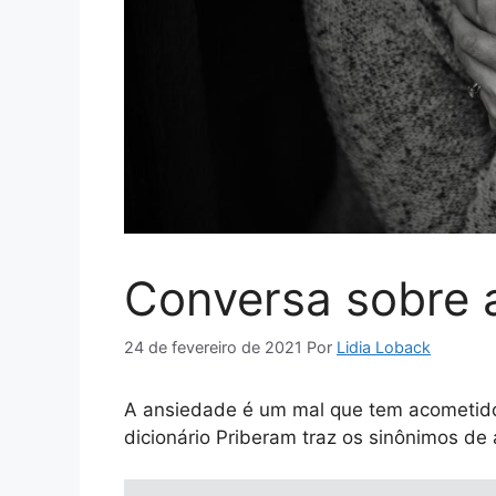
Conversa sobre 
24 de fevereiro de 2021
Por
Lidia Loback
A ansiedade é um mal que tem acometido
dicionário Priberam traz os sinônimos d