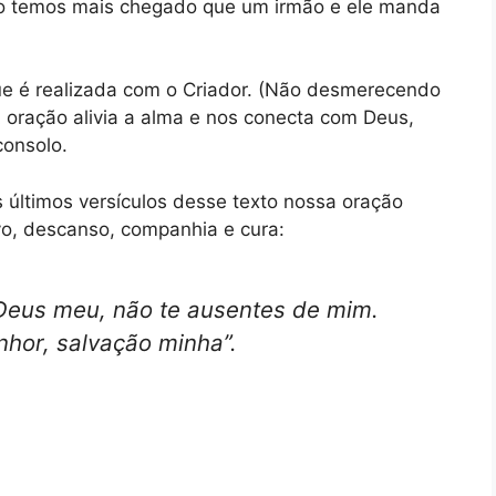
go temos mais chegado que um irmão e ele manda
ue é realizada com o Criador. (Não desmerecendo
A oração alivia a alma e nos conecta com Deus,
consolo.
últimos versículos desse texto nossa oração
vo, descanso, companhia e cura:
eus meu, não te ausentes de mim.
nhor, salvação minha
”.