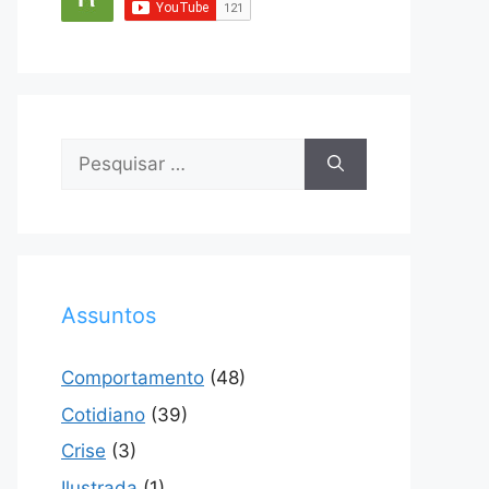
Pesquisar
por:
Assuntos
Comportamento
(48)
Cotidiano
(39)
Crise
(3)
Ilustrada
(1)