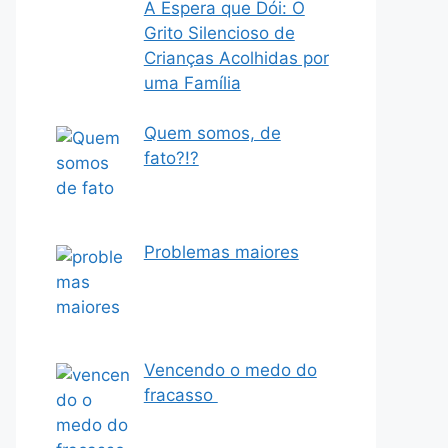
A Espera que Dói: O
Grito Silencioso de
Crianças Acolhidas por
uma Família
Quem somos, de
fato?!?
Problemas maiores
Vencendo o medo do
fracasso