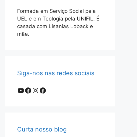
Formada em Serviço Social pela
UEL e em Teologia pela UNIFIL. É
casada com Lisanias Loback e
mãe.
Siga-nos nas redes sociais
Youtube
Facebook
Instagram
Facebook
Curta nosso blog