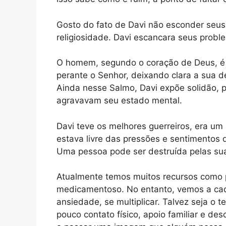
Gosto do fato de Davi não esconder seu
religiosidade. Davi escancara seus prob
O homem, segundo o coração de Deus, é a
perante o Senhor, deixando clara a sua 
Ainda nesse Salmo, Davi expõe solidão, 
agravavam seu estado mental.
Davi teve os melhores guerreiros, era um
estava livre das pressões e sentimentos 
Uma pessoa pode ser destruída pelas sua
Atualmente temos muitos recursos como ps
medicamentoso. No entanto, vemos a cad
ansiedade, se multiplicar. Talvez seja o
pouco contato físico, apoio familiar e de