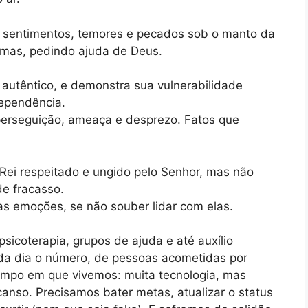
s sentimentos, temores e pecados sob o manto da
lemas, pedindo ajuda de Deus.
utêntico, e demonstra sua vulnerabilidade
dependência.
perseguição, ameaça e desprezo. Fatos que
 Rei respeitado e ungido pelo Senhor, mas não
de fracasso.
s emoções, se não souber lidar com elas.
icoterapia, grupos de ajuda e até auxílio
a dia o número, de pessoas acometidas por
 tempo em que vivemos: muita tecnologia, mas
scanso. Precisamos bater metas, atualizar o status