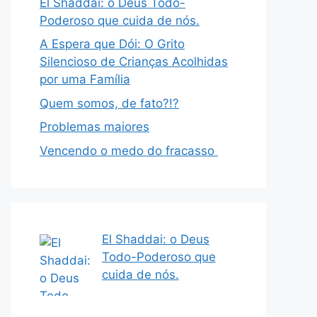
El Shaddai: o Deus Todo-
Poderoso que cuida de nós.
A Espera que Dói: O Grito
Silencioso de Crianças Acolhidas
por uma Família
Quem somos, de fato?!?
Problemas maiores
Vencendo o medo do fracasso
El Shaddai: o Deus
Todo-Poderoso que
cuida de nós.