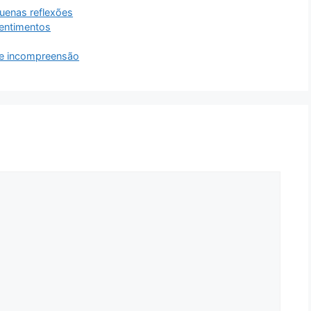
uenas reflexões
entimentos
o e incompreensão