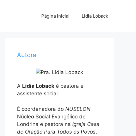
Página inicial
Lidia Loback
Autora
A
Lidia Loback
é pastora e
assistente social.
É coordenadora do
NUSELON
-
Núcleo Social Evangélico de
Londrina e pastora na
Igreja Casa
de Oração Para Todos os Povos
.