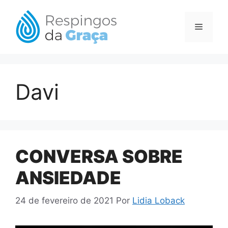
Pular
para
Menu
o
conteúdo
Davi
CONVERSA SOBRE
ANSIEDADE
24 de fevereiro de 2021
Por
Lidia Loback