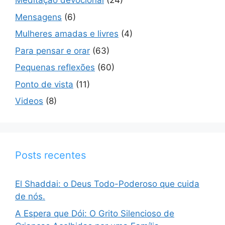
Meditação devocional
(24)
Mensagens
(6)
Mulheres amadas e livres
(4)
Para pensar e orar
(63)
Pequenas reflexões
(60)
Ponto de vista
(11)
Videos
(8)
Posts recentes
El Shaddai: o Deus Todo-Poderoso que cuida
de nós.
A Espera que Dói: O Grito Silencioso de