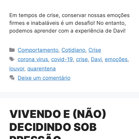
Em tempos de crise, conservar nossas emoções
firmes e inabaláveis é um desafio! No entanto,
podemos aprender com a experiência de Davi!
Categorias
Comportamento
,
Cotidiano
,
Crise
Tags
corona virus
,
covid-19
,
crise
,
Davi
,
emoções
,
louvor
,
quarentena
Deixe um comentário
VIVENDO E (NÃO)
DECIDINDO SOB