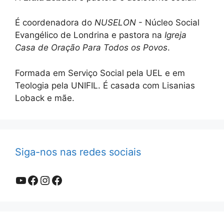
É coordenadora do
NUSELON
- Núcleo Social
Evangélico de Londrina e pastora na
Igreja
Casa de Oração Para Todos os Povos
.
Formada em Serviço Social pela UEL e em
Teologia pela UNIFIL. É casada com Lisanias
Loback e mãe.
Siga-nos nas redes sociais
Youtube
Facebook
Instagram
Facebook