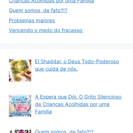
Crianças Acolhidas por uma Família
Quem somos, de fato?!?
Problemas maiores
Vencendo o medo do fracasso
El Shaddai: o Deus Todo-Poderoso
que cuida de nós.
A Espera que Dói: O Grito Silencioso
de Crianças Acolhidas por uma
Família
Quem somos, de fato?!?