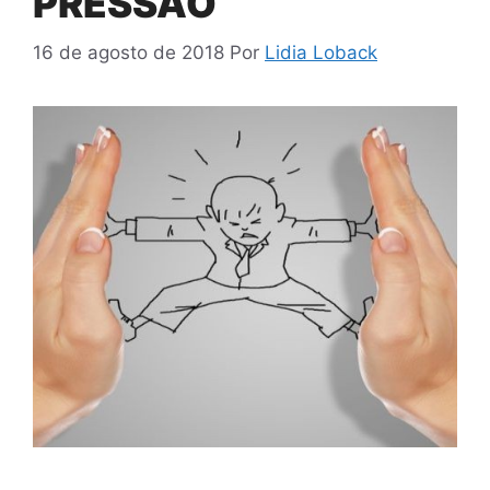
PRESSÃO
16 de agosto de 2018
Por
Lidia Loback