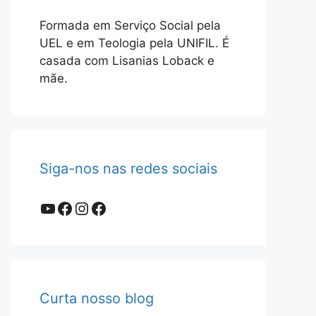
Formada em Serviço Social pela
UEL e em Teologia pela UNIFIL. É
casada com Lisanias Loback e
mãe.
Siga-nos nas redes sociais
Youtube
Facebook
Instagram
Facebook
Curta nosso blog