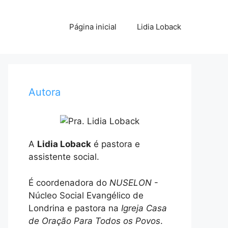
Página inicial
Lidia Loback
Autora
A
Lidia Loback
é pastora e
assistente social.
É coordenadora do
NUSELON
-
Núcleo Social Evangélico de
Londrina e pastora na
Igreja Casa
de Oração Para Todos os Povos
.