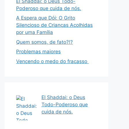
El Shaddai: o Deus Todo-
Poderoso que cuida de nós.
A Espera que Dói: O Grito
Silencioso de Crianças Acolhidas
por uma Família
Quem somos, de fato?!?
Problemas maiores
Vencendo o medo do fracasso
El Shaddai: o Deus
Todo-Poderoso que
cuida de nós.