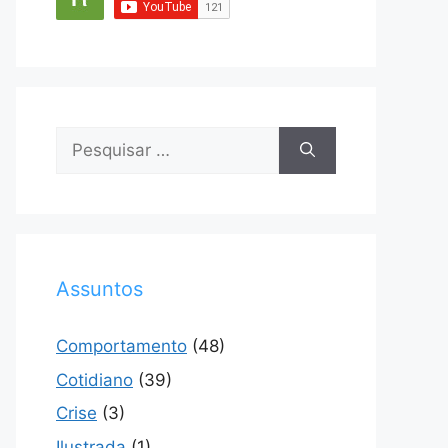
Pesquisar
por:
Assuntos
Comportamento
(48)
Cotidiano
(39)
Crise
(3)
Ilustrada
(1)