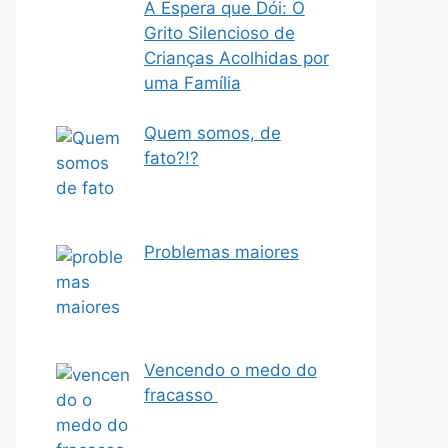
A Espera que Dói: O
Grito Silencioso de
Crianças Acolhidas por
uma Família
Quem somos, de
fato?!?
Problemas maiores
Vencendo o medo do
fracasso