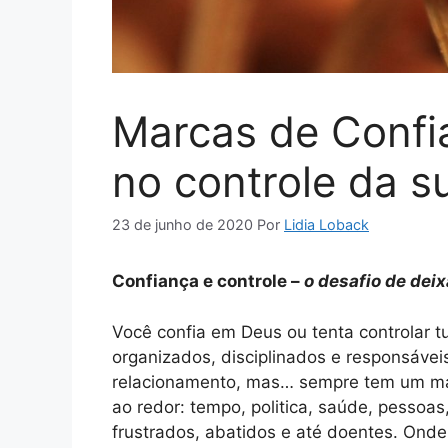
Marcas de Confi
no controle da s
23 de junho de 2020
Por
Lidia Loback
Confiança e controle –
o desafio de dei
Você confia em Deus ou tenta controlar t
organizados, disciplinados e responsávei
relacionamento, mas… sempre tem um mas
ao redor: tempo, politica, saúde, pessoa
frustrados, abatidos e até doentes. Onde