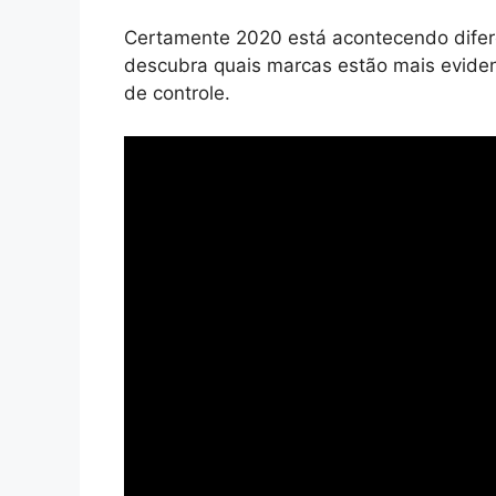
Certamente 2020 está acontecendo difere
descubra quais marcas estão mais eviden
de controle.