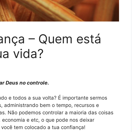
ança – Quem está
ua vida?
xar Deus no controle
.
udo e todos a sua volta? É importante sermos
s, administrando bem o tempo, recursos e
. Não podemos controlar a maioria das coisas
s, economia e etc, o que pode nos deixar
 você tem colocado a tua confiança!