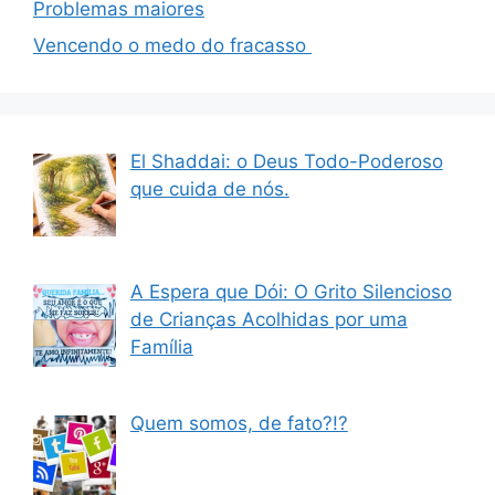
Problemas maiores
Vencendo o medo do fracasso
El Shaddai: o Deus Todo-Poderoso
que cuida de nós.
A Espera que Dói: O Grito Silencioso
de Crianças Acolhidas por uma
Família
Quem somos, de fato?!?