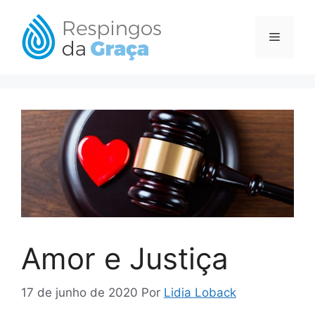
Pular
para
Menu
o
conteúdo
Amor e Justiça
17 de junho de 2020
Por
Lidia Loback