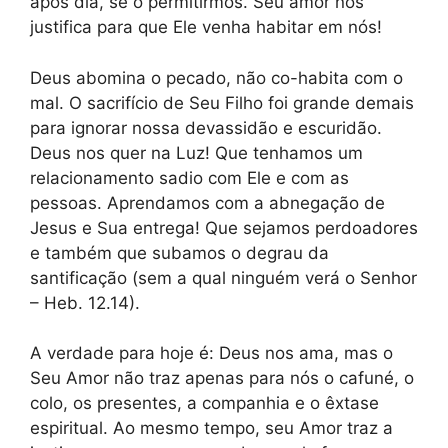
após dia, se o permitirmos. Seu amor nos
justifica para que Ele venha habitar em nós!
Deus abomina o pecado, não co-habita com o
mal. O sacrifício de Seu Filho foi grande demais
para ignorar nossa devassidão e escuridão.
Deus nos quer na Luz! Que tenhamos um
relacionamento sadio com Ele e com as
pessoas. Aprendamos com a abnegação de
Jesus e Sua entrega! Que sejamos perdoadores
e também que subamos o degrau da
santificação (sem a qual ninguém verá o Senhor
– Heb. 12.14).
A verdade para hoje é: Deus nos ama, mas o
Seu Amor não traz apenas para nós o cafuné, o
colo, os presentes, a companhia e o êxtase
espiritual. Ao mesmo tempo, seu Amor traz a