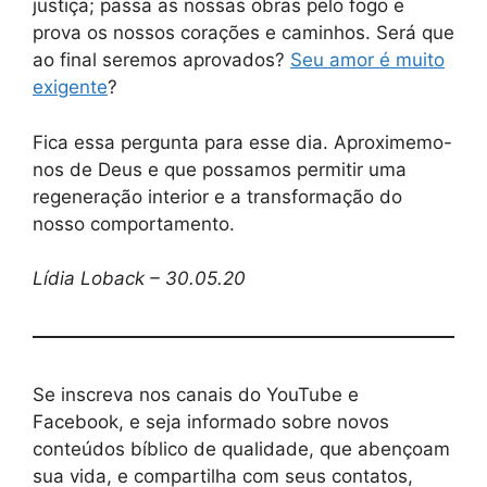
justiça; passa as nossas obras pelo fogo e
prova os nossos corações e caminhos. Será que
ao final seremos aprovados?
Seu amor é muito
exigente
?
Fica essa pergunta para esse dia. Aproximemo-
nos de Deus e que possamos permitir uma
regeneração interior e a transformação do
nosso comportamento.
Lídia Loback – 30.05.20
Se inscreva nos canais do YouTube e
Facebook, e seja informado sobre novos
conteúdos bíblico de qualidade, que abençoam
sua vida, e compartilha com seus contatos,