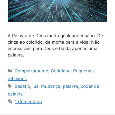
A Palavra de Deus muda qualquer cenário. De
cinza ao colorido, da morte para a vida! Não
impossíveis para Deus e basta apenas uma
palavra.
Categorias
Comportamento
,
Cotidiano
,
Pequenas
reflexões
Tags
desafio
,
luz
,
mudança
,
palavra
,
poder da
palavra
1 Comentário