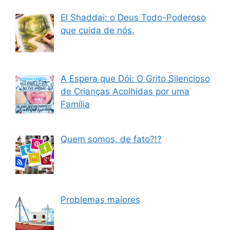
El Shaddai: o Deus Todo-Poderoso
que cuida de nós.
A Espera que Dói: O Grito Silencioso
de Crianças Acolhidas por uma
Família
Quem somos, de fato?!?
Problemas maiores