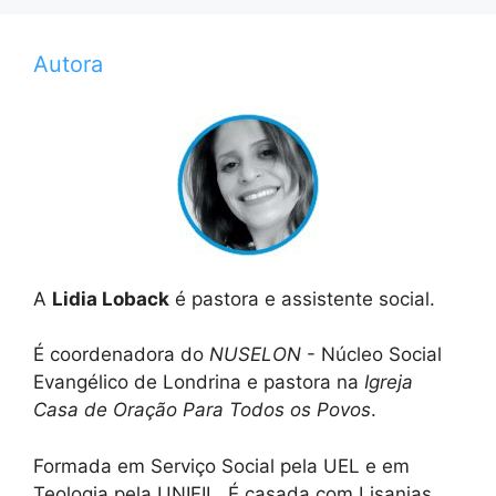
Autora
A
Lidia Loback
é pastora e assistente social.
É coordenadora do
NUSELON
- Núcleo Social
Evangélico de Londrina e pastora na
Igreja
Casa de Oração Para Todos os Povos
.
Formada em Serviço Social pela UEL e em
Teologia pela UNIFIL. É casada com Lisanias