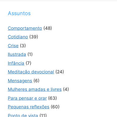
Assuntos
Comportamento
(48)
Cotidiano
(39)
Crise
(3)
Ilustrada
(1)
Infância
(7)
Meditação devocional
(24)
Mensagens
(6)
Mulheres amadas e livres
(4)
Para pensar e orar
(63)
Pequenas reflexões
(60)
Ponto de vista
(11)