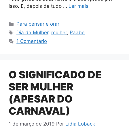
isso. E, depois de tudo …
Ler mais
Categorias
Para pensar e orar
Tags
Dia da Mulher
,
mulher
,
Raabe
1 Comentário
O SIGNIFICADO DE
SER MULHER
(APESAR DO
CARNAVAL)
1 de março de 2019
Por
Lidia Loback