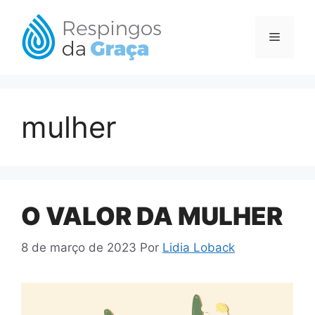
Pular
para
Menu
o
conteúdo
mulher
O VALOR DA MULHER
8 de março de 2023
Por
Lidia Loback