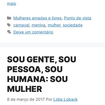
mais
Categorias
Mulheres amadas e livres
,
Ponto de vista
Tags
carnaval
,
menina
,
mulher
,
sociedade
Deixe um comentário
SOU GENTE, SOU
PESSOA, SOU
HUMANA: SOU
MULHER
8 de março de 2017
Por
Lidia Loback