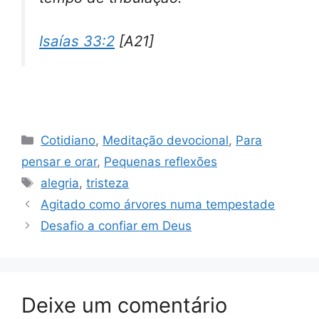
Isaías 33:2
[A21]
Categorias
Cotidiano
,
Meditação devocional
,
Para
pensar e orar
,
Pequenas reflexões
Tags
alegria
,
tristeza
Agitado como árvores numa tempestade
Desafio a confiar em Deus
Deixe um comentário