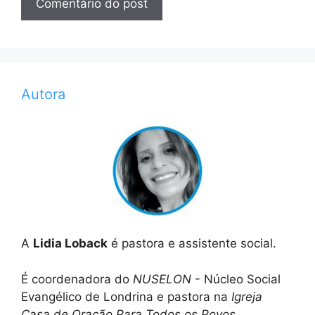
Autora
A
Lidia Loback
é pastora e assistente social.
É coordenadora do
NUSELON
- Núcleo Social
Evangélico de Londrina e pastora na
Igreja
Casa de Oração Para Todos os Povos
.