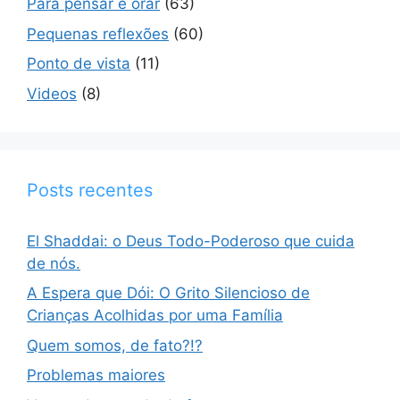
Para pensar e orar
(63)
Pequenas reflexões
(60)
Ponto de vista
(11)
Videos
(8)
Posts recentes
El Shaddai: o Deus Todo-Poderoso que cuida
de nós.
A Espera que Dói: O Grito Silencioso de
Crianças Acolhidas por uma Família
Quem somos, de fato?!?
Problemas maiores