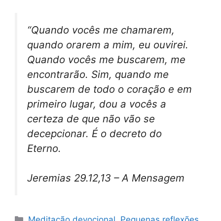
“Quando vocês me chamarem,
quando orarem a mim, eu ouvirei.
Quando vocês me buscarem, me
encontrarão. Sim, quando me
buscarem de todo o coração e em
primeiro lugar, dou a vocês a
certeza de que não vão se
decepcionar. É o decreto do
Eterno.
Jeremias 29.12,13 – A Mensagem
Categorias
Meditação devocional
,
Pequenas reflexões