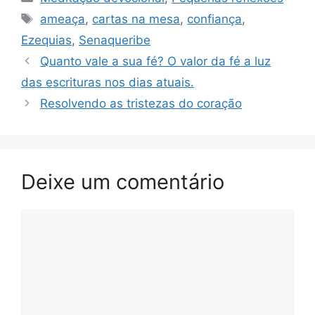
Tags
ameaça
,
cartas na mesa
,
confiança
,
Ezequias
,
Senaqueribe
Quanto vale a sua fé? O valor da fé a luz
das escrituras nos dias atuais.
Resolvendo as tristezas do coração
Deixe um comentário
Comentário