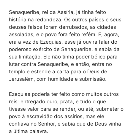
Senaqueribe, rei da Assíria, já tinha feito
história na redondeza. Os outros países e seus
deuses falsos foram derrubados, as cidades
assoladas, e o povo fora feito refém. E, agora,
era a vez de Ezequias, esse já ouvira falar do
poderoso exército de Senaqueribe, e sabia da
sua limitação. Ele não tinha poder bélico para
lutar contra Senaqueribe, e então, entra no
templo e estende a carta para o Deus de
Jerusalém, com humildade e submissão.
Ezequias poderia ter feito como muitos outros
reis: entregado ouro, prata, e tudo o que
tivesse valor para se render, ou até, submeter o
povo à escravidão dos assírios, mas ele
confiava no Senhor, e sabia que de Deus vinha
a última palavra.