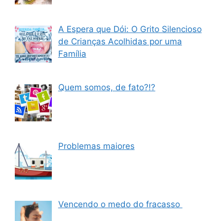
A Espera que Dói: O Grito Silencioso
de Crianças Acolhidas por uma
Família
Quem somos, de fato?!?
Problemas maiores
Vencendo o medo do fracasso